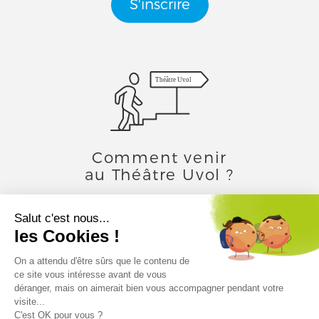
S'inscrire
Théâtre Uvol
Comment venir
au Théâtre Uvol ?
Toutes les infos