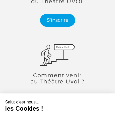
du Théâtre UVOL
S'inscrire
Théâtre Uvol
Comment venir
au Théâtre Uvol ?
Toutes les infos