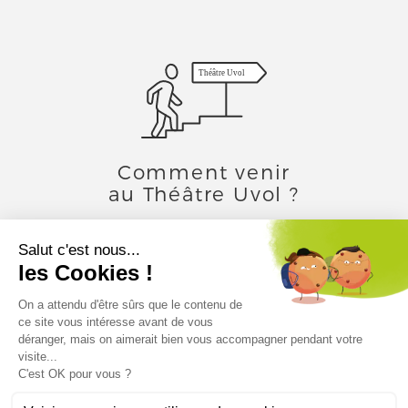
Théâtre Uvol
Comment venir
au Théâtre Uvol ?
Toutes les infos
© 2026 Théâtre Uvol