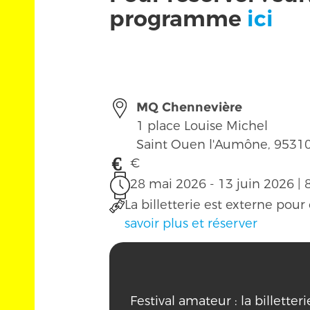
programme
ici
MQ Chennevière
1 place Louise Michel
Saint Ouen l'Aumône
,
9531
€
28 mai 2026 - 13 juin 2026 |
La billetterie est externe pou
savoir plus et réserver
Festival amateur : la billetter