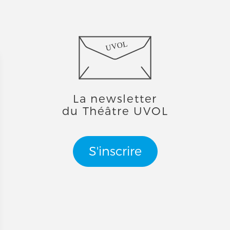
UVOL
La newsletter
du Théâtre UVOL
S'inscrire