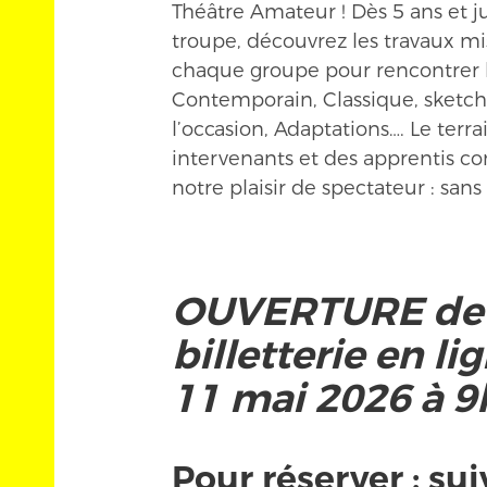
Théâtre Amateur ! Dès 5 ans et j
troupe, découvrez les travaux mi
chaque groupe pour rencontrer l
Contemporain, Classique, sketchs
l’occasion, Adaptations…. Le terr
intervenants et des apprentis co
notre plaisir de spectateur : sans 
OUVERTURE de 
billetterie en li
11 mai 2026 à 9
Pour réserver : sui