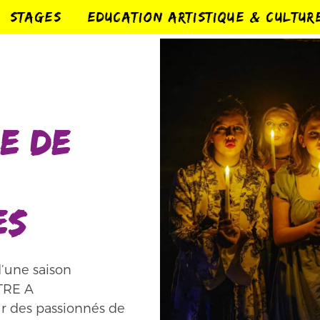
STAGES
EDUCATION ARTISTIQUE & CULTUR
E DE
ES
’une saison
ÂTRE A
r des passionnés de