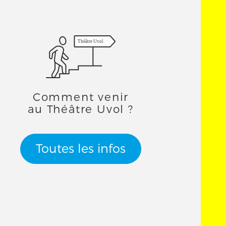
Théâtre Uvol
Comment venir
au Théâtre Uvol ?
Toutes les infos