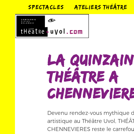
SPECTACLES
ATELIERS THÉÂTRE
LA QUINZAIN
THÉÂTRE A
CHENNEVIER
Devenu rendez-vous mythique d
artistique au Théâtre Uvol, THÉ
CHENNEVIERES reste le carrefou