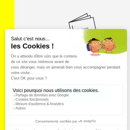
Saison
2026
2027
La brochure
de la saison 2026-2027
Télécharger