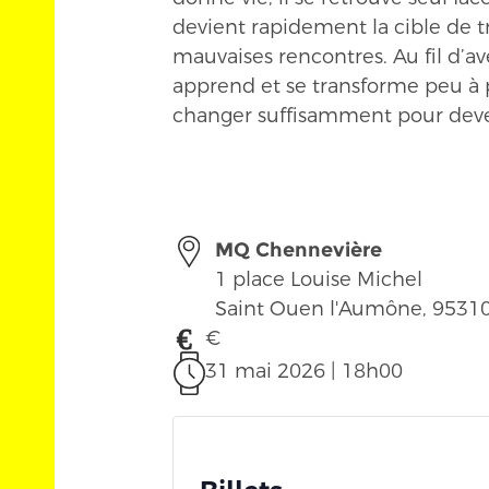
devient rapidement la cible de 
mauvaises rencontres. Au fil d’a
apprend et se transforme peu à p
changer suffisamment pour dev
MQ Chennevière
1 place Louise Michel
Saint Ouen l'Aumône
,
9531
€
31 mai 2026 | 18h00