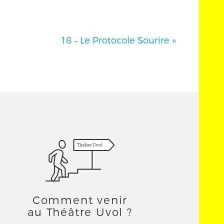
18 – Le Protocole Sourire
»
Théâtre Uvol
Comment venir
au Théâtre Uvol ?