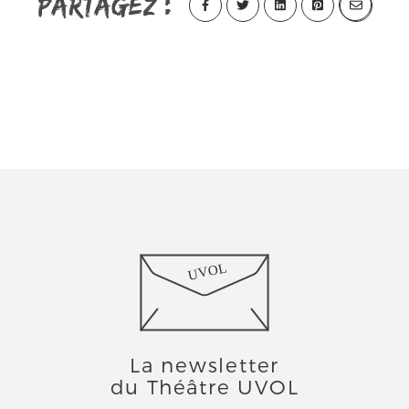
Partagez :
UVOL
La newsletter
du Théâtre UVOL