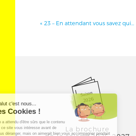
«
23 – En attendant vous savez qui…
Saison
2026
2027
La brochure