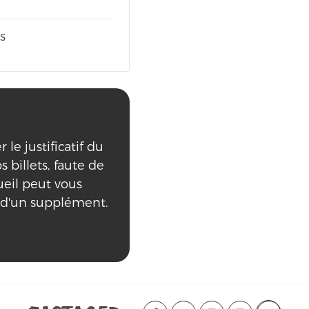
s
le justificatif du
s billets, faute de
ueil peut vous
 d'un supplément.