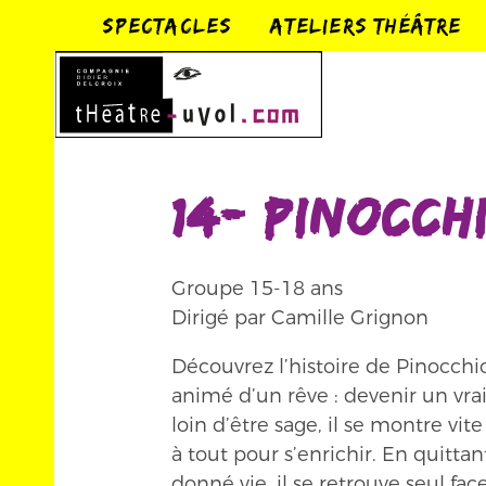
SPECTACLES
ATELIERS THÉÂTRE
14- Pinocch
Groupe 15-18 ans
Dirigé par Camille Grignon
Découvrez l’histoire de Pinocchi
animé d’un rêve : devenir un vrai
loin d’être sage, il se montre vit
à tout pour s’enrichir. En quittant
donné vie, il se retrouve seul f