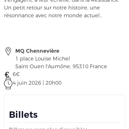
s’engagent, à leur échelle, dans la Résistance.
Un petit retour sur notre histoire, une
résonnance avec notre monde actuel..
MQ Chennevière
1 place Louise Michel
Saint Ouen l'Aumône
,
95310
France
6€
4 juin 2026 | 20h00
Billets