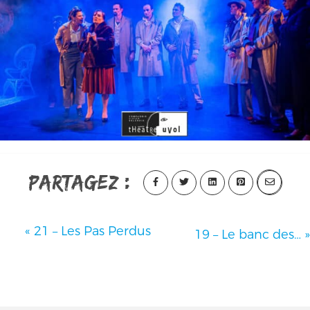
Partagez :
«
21 – Les Pas Perdus
19 – Le banc des…
»