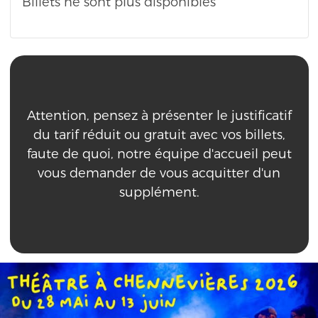
Billets ne sont plus disponibles
Attention, pensez à présenter le justificatif
du tarif réduit ou gratuit avec vos billets,
faute de quoi, notre équipe d'accueil peut
vous demander de vous acquitter d'un
supplément.