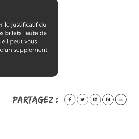
le justificatif du
s billets, faute de
ueil peut vous
 d'un supplément.
Partagez :