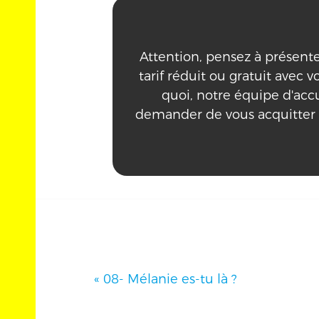
Attention, pensez à présenter 
tarif réduit ou gratuit avec vo
quoi, notre équipe d'acc
demander de vous acquitter
«
08- Mélanie es-tu là ?