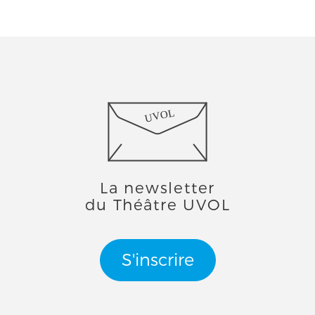
UVOL
La newsletter
du Théâtre UVOL
S'inscrire