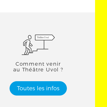
Théâtre Uvol
Comment venir
au Théâtre Uvol ?
Toutes les infos