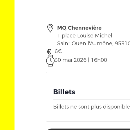
MQ Chennevière
1 place Louise Michel
Saint Ouen l'Aumône
,
9531
6€
30 mai 2026 | 16h00
Billets
Billets ne sont plus disponible