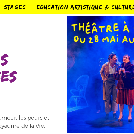
STAGES
EDUCATION ARTISTIQUE & CULTUR
es
ses
’amour, les peurs et
oyaume de la Vie.