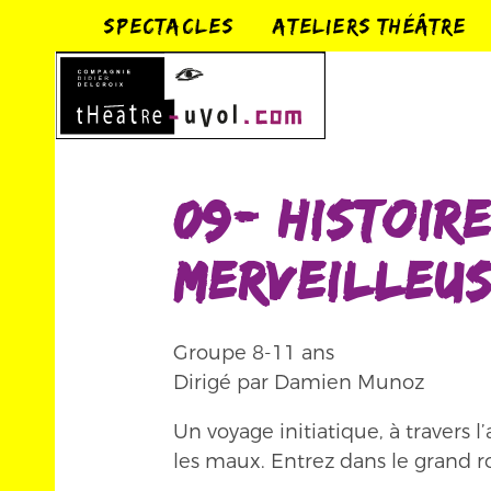
SPECTACLES
ATELIERS THÉÂTRE
09- Histoir
merveilleu
Groupe 8-11 ans
Dirigé par Damien Munoz
Un voyage initiatique, à travers l
les maux. Entrez dans le grand r