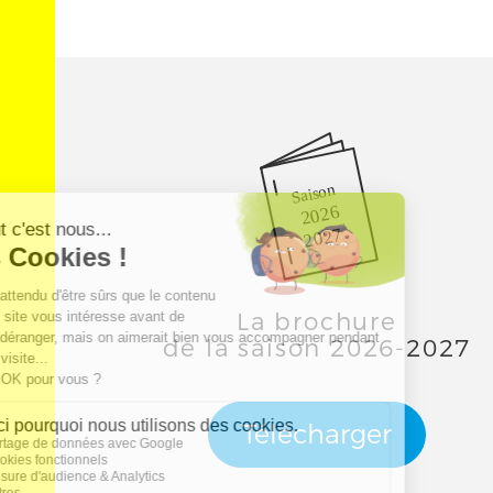
Saison
2026
2027
La brochure
de la saison 2026-2027
Télécharger