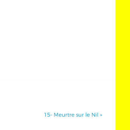
15- Meurtre sur le Nil
»