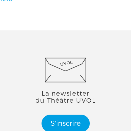
UVOL
La newsletter
du Théâtre UVOL
S'inscrire