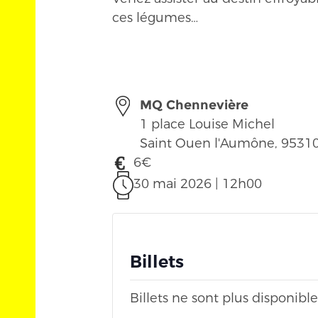
ces légumes…
MQ Chennevière
1 place Louise Michel
Saint Ouen l'Aumône
,
9531
6€
30 mai 2026 | 12h00
Billets
Billets ne sont plus disponible