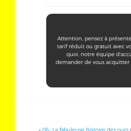
Attention, pensez à présenter 
tarif réduit ou gratuit avec vo
quoi, notre équipe d'acc
demander de vous acquitter
«
06- La fabuleuse histoire des ours 