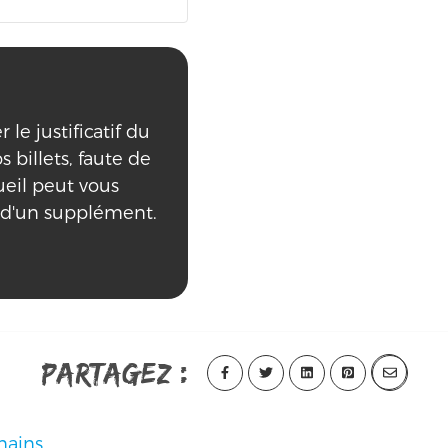
le justificatif du
s billets, faute de
ueil peut vous
 d'un supplément.
Partagez :
nains