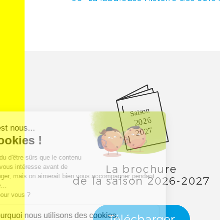
Saison
2026
2027
La brochure
de la saison 2026-2027
Télécharger