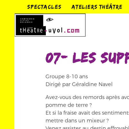
SPECTACLES
ATELIERS THÉÂTRE
07- Les sup
Groupe 8-10 ans
Dirigé par Géraldine Navel
Avez-vous des remords après av
pomme de terre ?
Et si la fraise avait des sentiment
mettre dans un mixeur ?
Venez assister au destin effroyabl