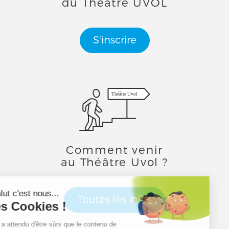
du Théâtre UVOL
S'inscrire
Théâtre Uvol
Comment venir
au Théâtre Uvol ?
Toutes les infos